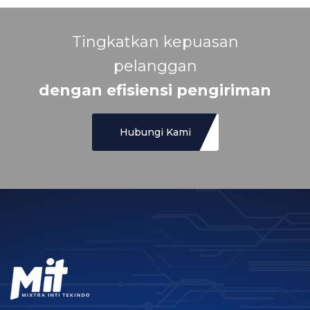
Tingkatkan kepuasan
pelanggan
dengan efisiensi pengiriman
Hubungi Kami